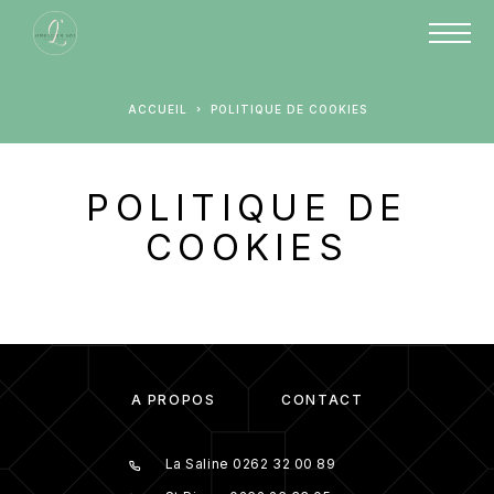
ACCUEIL
POLITIQUE DE COOKIES
POLITIQUE DE
COOKIES
À PROPOS
CONTACT
La Saline 0262 32 00 89