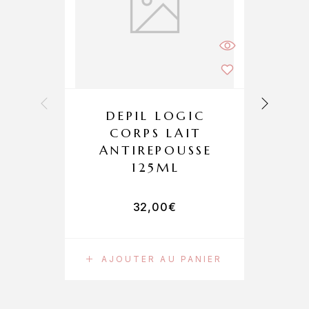
DEPIL LOGIC
CORPS LAIT
ANTIREPOUSSE
125ML
32,00
€
AJOUTER AU PANIER