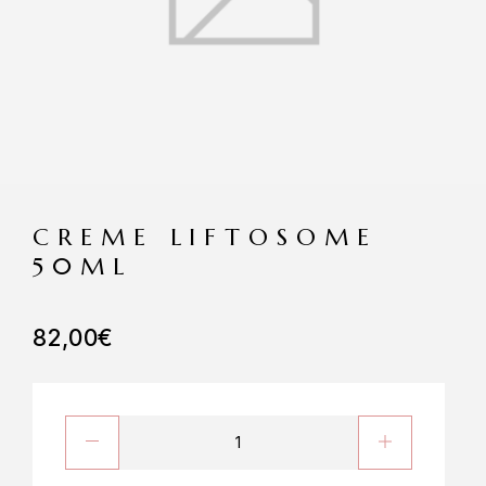
CREME LIFTOSOME
50ML
82,00
€