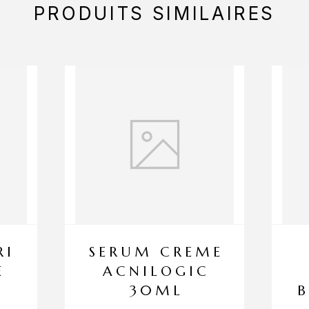
PRODUITS SIMILAIRES
RI
SERUM CREME
E
ACNILOGIC
30ML
B