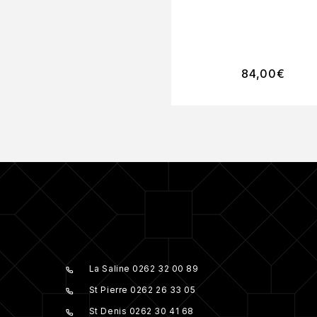
84,00
€
La Saline 0262 32 00 89
St Pierre 0262 26 33 05
St Denis 0262 30 41 68