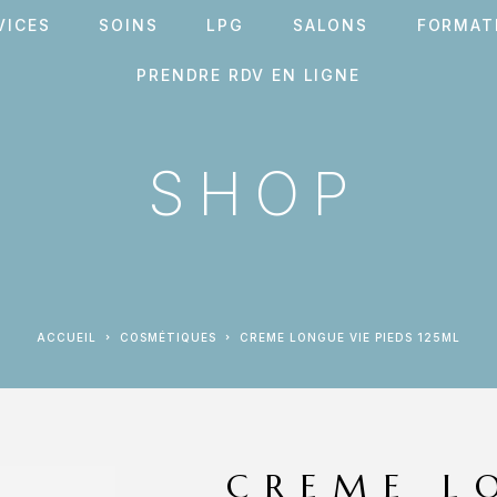
VICES
SOINS
LPG
SALONS
FORMAT
PRENDRE RDV EN LIGNE
SHOP
ACCUEIL
COSMÉTIQUES
CREME LONGUE VIE PIEDS 125ML
CREME L