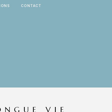
IONS
CONTACT
ONGUE VIE