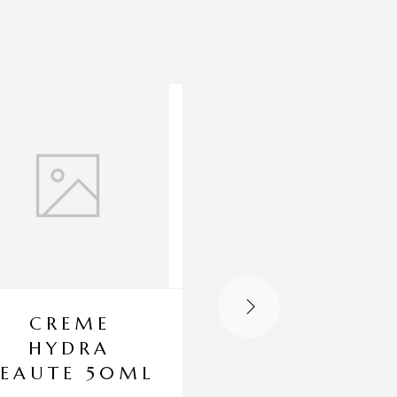
CREME
MASQUE
HYDRA
ESSENTIEL
EAUTE 50ML
NUTRITIO