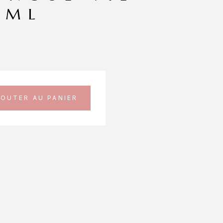
5ML
JOUTER AU PANIER