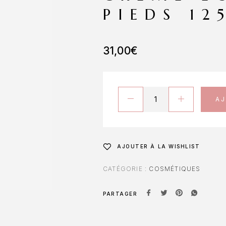
PIEDS 12
31,00
€
A
AJOUTER À LA WISHLIST
CATÉGORIE :
COSMÉTIQUES
PARTAGER