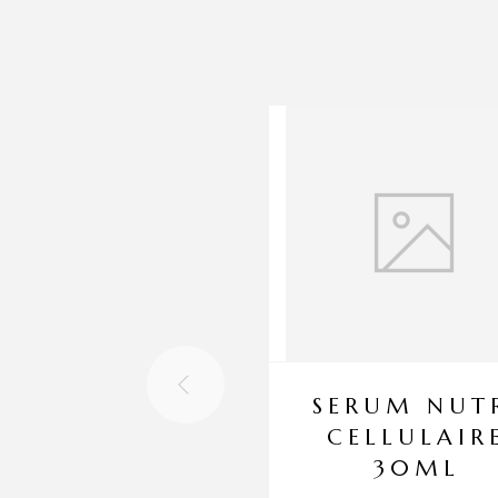
SERUM NUT
CELLULAIR
30ML