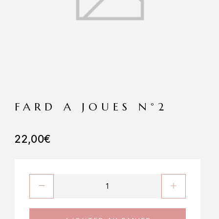
FARD A JOUES N°2
22,00
€