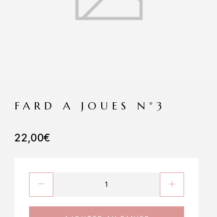
FARD A JOUES N°3
22,00
€