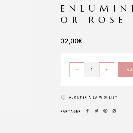
ENLUMIN
OR ROSE
32,00
€
A
AJOUTER À LA WISHLIST
PARTAGER