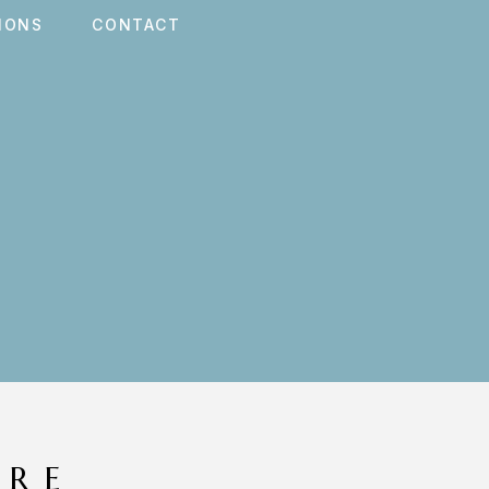
IONS
CONTACT
ERE