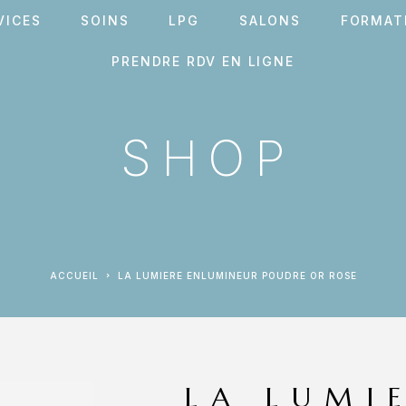
VICES
SOINS
LPG
SALONS
FORMAT
PRENDRE RDV EN LIGNE
SHOP
ACCUEIL
LA LUMIERE ENLUMINEUR POUDRE OR ROSE
LA LUMI