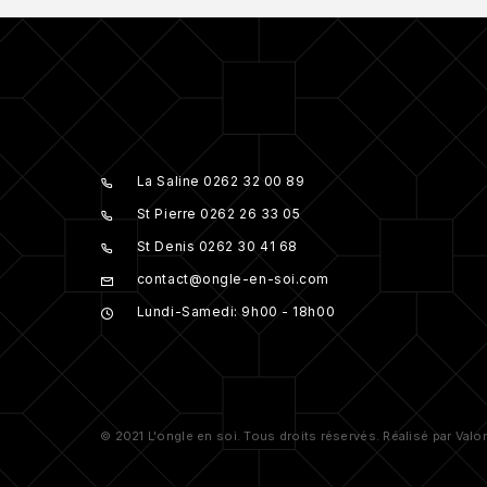
La Saline 0262 32 00 89
St Pierre 0262 26 33 05
St Denis 0262 30 41 68
contact@ongle-en-soi.com
Lundi-Samedi: 9h00 - 18h00
© 2021 L'ongle en soi. Tous droits réservés. Réalisé par Valo