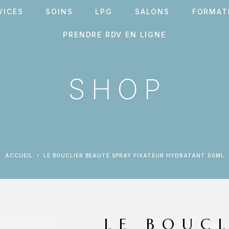
VICES
SOINS
LPG
SALONS
FORMAT
PRENDRE RDV EN LIGNE
SHOP
ACCUEIL
LE BOUCLIER BEAUTE SPRAY FIXATEUR HYDRATANT 50ML
LE BOUC