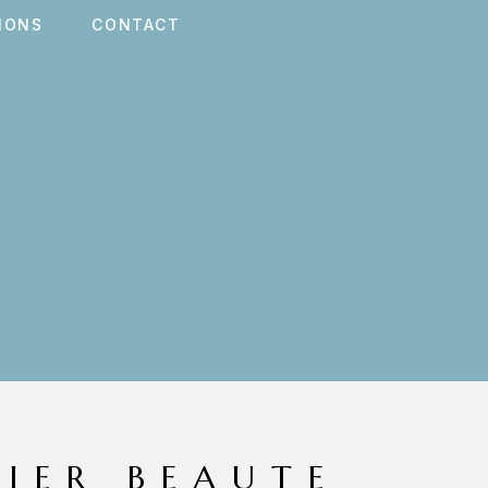
IONS
CONTACT
LIER BEAUTE