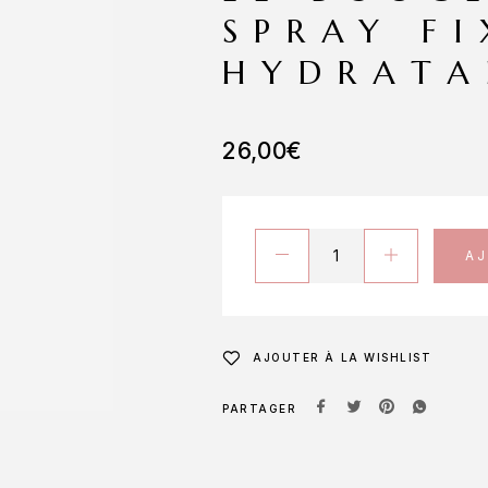
SPRAY F
HYDRATA
26,00
€
A
AJOUTER À LA WISHLIST
PARTAGER