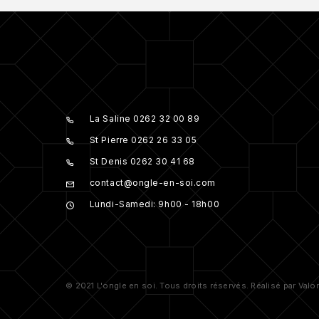
La Saline 0262 32 00 89
St Pierre 0262 26 33 05
St Denis 0262 30 41 68
contact@ongle-en-soi.com
Lundi-Samedi: 9h00 - 18h00
© 2021 L'ongle en soi. Tous droits réservés. Réalisé par Valo