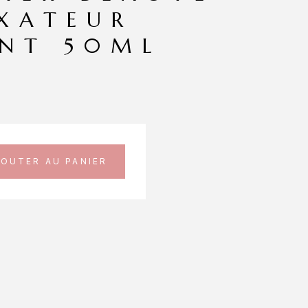
IXATEUR
NT 50ML
JOUTER AU PANIER