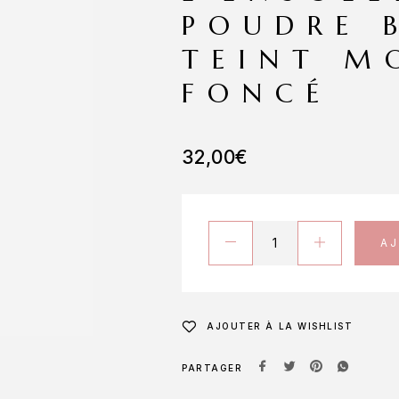
POUDRE 
TEINT M
FONCÉ
32,00
€
A
AJOUTER À LA WISHLIST
PARTAGER