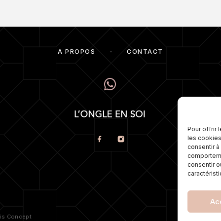
À PROPOS
CONTACT
Numé
pos
éga
Pour offrir
mes
les cookies
meil
consentir à
comportemen
consentir o
caractérist
Ac
POLI
ris Concept