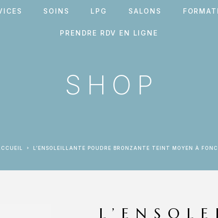
VICES
SOINS
LPG
SALONS
FORMAT
PRENDRE RDV EN LIGNE
SHOP
ACCUEIL
L’ENSOLEILLANTE POUDRE BRONZANTE TEINT MOYEN À FONC
L’ENSOLE