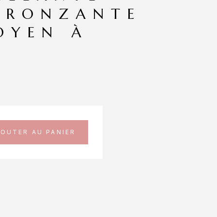
BRONZANTE
OYEN À
JOUTER AU PANIER