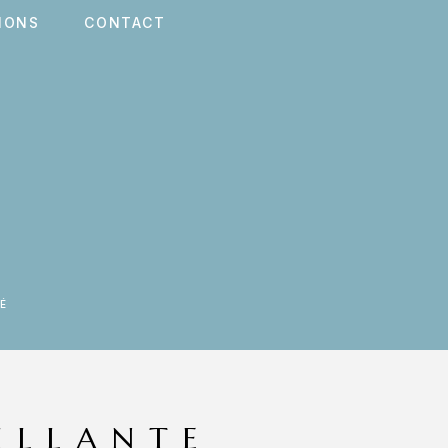
IONS
CONTACT
É
ILLANTE