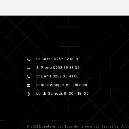
La Saline 0262 32 00 89
St Pierre 0262 26 33 05
St Denis 0262 30 41 68
contact@ongle-en-soi.com
Lundi-Samedi: 9h00 - 18h00
© 2021 L'ongle en soi. Tous droits réservés. Réalisé par Valo