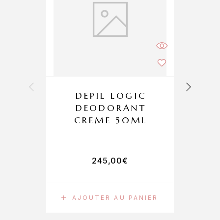
DEPIL LOGIC
DEODORANT
CREME 50ML
245,00
€
AJOUTER AU PANIER