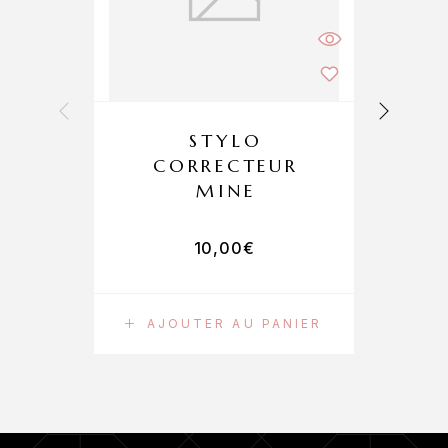
STYLO
CORRECTEUR
MINE
10,00
€
AJOUTER AU PANIER