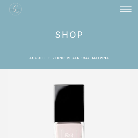
SHOP
ACCUEIL
VERNIS VEGAN 1944 MALVINA