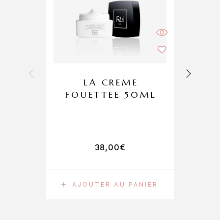
LA CREME
FOUETTEE 50ML
38,00
€
AJOUTER AU PANIER