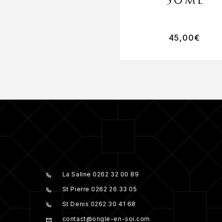
50ML
45,00
€
La Saline 0262 32 00 89
St Pierre 0262 26 33 05
St Denis 0262 30 41 68
contact@ongle-en-soi.com