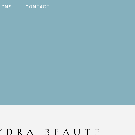
IONS
CONTACT
YDRA BEAUTE