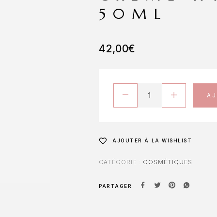
50ML
42,00
€
A
AJOUTER À LA WISHLIST
CATÉGORIE :
COSMÉTIQUES
PARTAGER