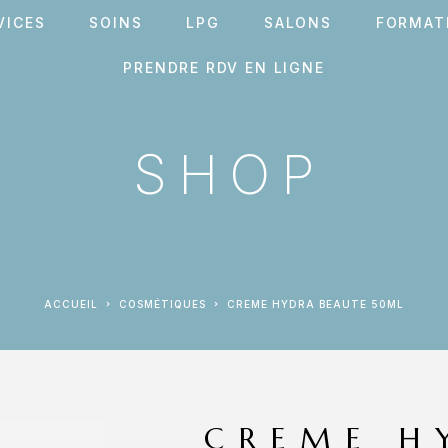
VICES
SOINS
LPG
SALONS
FORMAT
PRENDRE RDV EN LIGNE
SHOP
ACCUEIL
COSMÉTIQUES
CREME HYDRA BEAUTE 50ML
CREME H