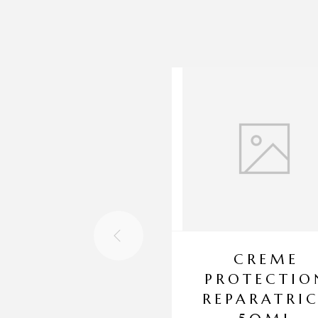
CREME
PROTECTIO
REPARATRI