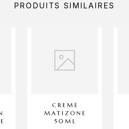
PRODUITS SIMILAIRES
CREME
N
MATIZONE
CE
50ML