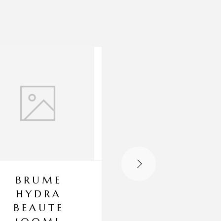
BRUME
MOUSSE
HYDRA
NETTOYAN
BEAUTE
MICROBIOT