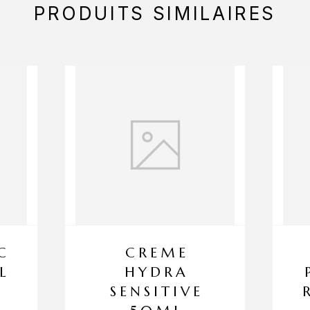
PRODUITS SIMILAIRES
C
CREME
L
HYDRA
SENSITIVE