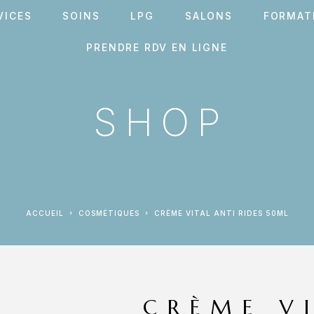
VICES
SOINS
LPG
SALONS
FORMAT
PRENDRE RDV EN LIGNE
SHOP
ACCUEIL
COSMÉTIQUES
CRÈME VITAL ANTI RIDES 50ML
CRÈME V