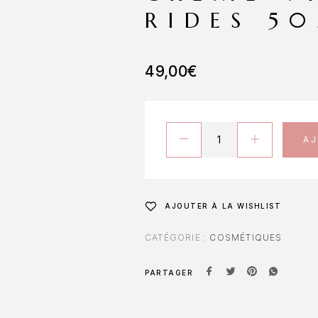
RIDES 5
49,00
€
A
AJOUTER À LA WISHLIST
CATÉGORIE :
COSMÉTIQUES
PARTAGER