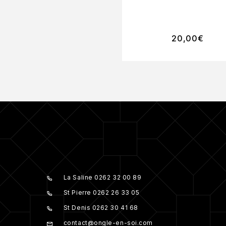
20,00
€
La Saline 0262 32 00 89
St Pierre 0262 26 33 05
St Denis 0262 30 41 68
contact@ongle-en-soi.com