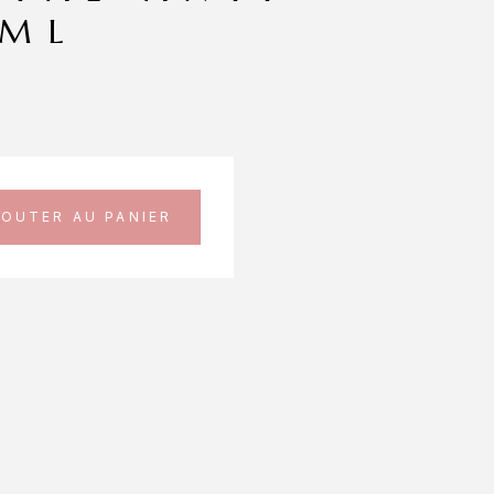
0ML
JOUTER AU PANIER