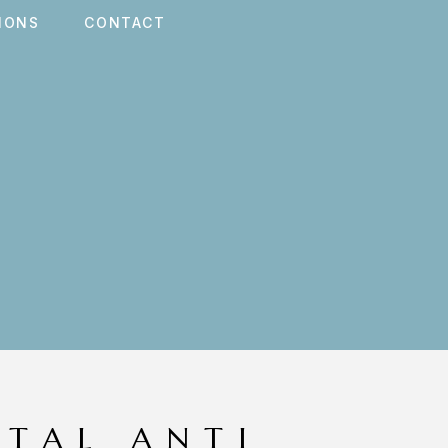
IONS
CONTACT
ITAL ANTI