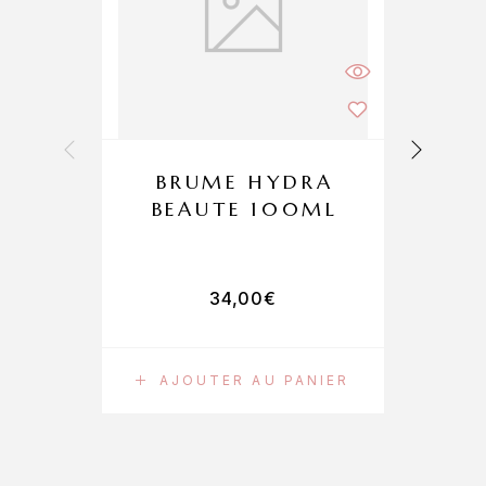
BRUME HYDRA
BEAUTE 100ML
34,00
€
AJOUTER AU PANIER